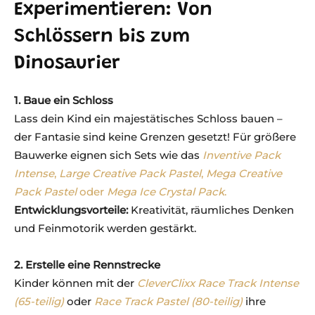
Experimentieren: Von
Schlössern bis zum
Dinosaurier
1. Baue ein Schloss
Lass dein Kind ein majestätisches Schloss bauen –
der Fantasie sind keine Grenzen gesetzt! Für größere
Bauwerke eignen sich Sets wie das
Inventive Pack
Intense
,
Large Creative Pack Pastel
,
Mega Creative
Pack Pastel
oder
Mega Ice Crystal Pack
.
Entwicklungsvorteile:
Kreativität, räumliches Denken
und Feinmotorik werden gestärkt.
2. Erstelle eine Rennstrecke
Kinder können mit der
CleverClixx Race Track Intense
(65-teilig)
oder
Race Track Pastel (80-teilig)
ihre