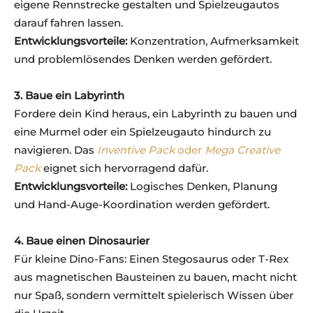
eigene Rennstrecke gestalten und Spielzeugautos
darauf fahren lassen.
Entwicklungsvorteile:
Konzentration, Aufmerksamkeit
und problemlösendes Denken werden gefördert.
3. Baue ein Labyrinth
Fordere dein Kind heraus, ein Labyrinth zu bauen und
eine Murmel oder ein Spielzeugauto hindurch zu
navigieren. Das
Inventive Pack
oder
Mega Creative
Pack
eignet sich hervorragend dafür.
Entwicklungsvorteile:
Logisches Denken, Planung
und Hand-Auge-Koordination werden gefördert.
4. Baue einen Dinosaurier
Für kleine Dino-Fans: Einen Stegosaurus oder T-Rex
aus magnetischen Bausteinen zu bauen, macht nicht
nur Spaß, sondern vermittelt spielerisch Wissen über