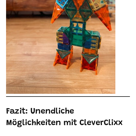
Fazit: Unendliche
Möglichkeiten mit CleverClixx