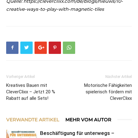
Quelle: https://cleverclixx.com/de/blogs/nieuws/10-
creative-ways-to-play-with-magnetic-tiles
Vorheriger Artikel
Nächster Artikel
Kreatives Bauen mit
Motorische Fähigkeiten
CleverClixx – Jetzt 20 %
spielerisch fördern mit
Rabatt auf alle Sets!
CleverClixx
VERWANDTE ARTIKEL
MEHR VOM AUTOR
Beschäftigung für unterwegs –