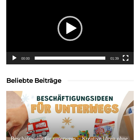
Player
00:00
01:39
Beliebte Beiträge
Beschäftigung für unterwegs – Kreative Ideen ohne