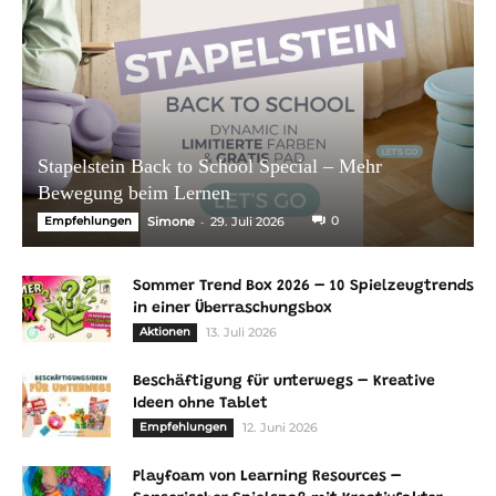
Stapelstein Back to School Special – Mehr
Bewegung beim Lernen
-
0
Empfehlungen
Simone
29. Juli 2026
Sommer Trend Box 2026 – 10 Spielzeugtrends
in einer Überraschungsbox
Aktionen
13. Juli 2026
Beschäftigung für unterwegs – Kreative
Ideen ohne Tablet
Empfehlungen
12. Juni 2026
Playfoam von Learning Resources –