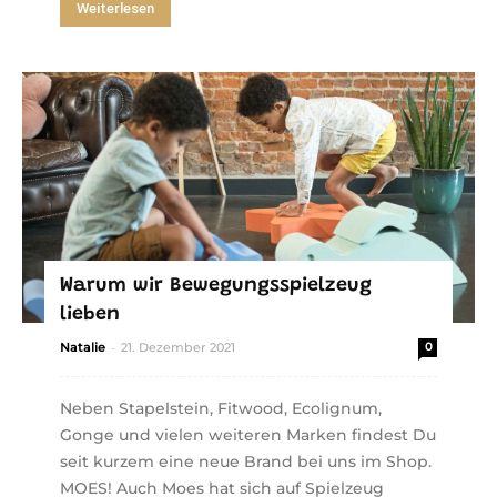
Weiterlesen
Warum wir Bewegungsspielzeug
lieben
-
Natalie
21. Dezember 2021
0
Neben Stapelstein, Fitwood, Ecolignum,
Gonge und vielen weiteren Marken findest Du
seit kurzem eine neue Brand bei uns im Shop.
MOES! Auch Moes hat sich auf Spielzeug