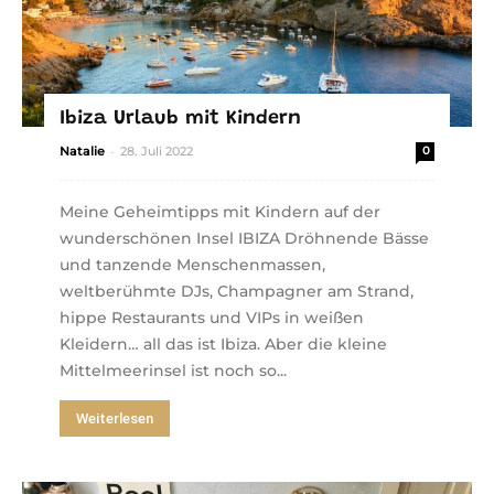
Ibiza Urlaub mit Kindern
-
Natalie
28. Juli 2022
0
Meine Geheimtipps mit Kindern auf der
wunderschönen Insel IBIZA Dröhnende Bässe
und tanzende Menschenmassen,
weltberühmte DJs, Champagner am Strand,
hippe Restaurants und VIPs in weißen
Kleidern… all das ist Ibiza. Aber die kleine
Mittelmeerinsel ist noch so...
Weiterlesen