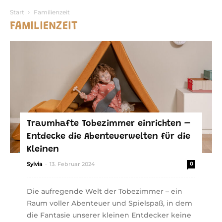
Start
Familienzeit
FAMILIENZEIT
Traumhafte Tobezimmer einrichten –
Entdecke die Abenteuerwelten für die
Kleinen
-
Sylvia
13. Februar 2024
0
Die aufregende Welt der Tobezimmer – ein
Raum voller Abenteuer und Spielspaß, in dem
die Fantasie unserer kleinen Entdecker keine