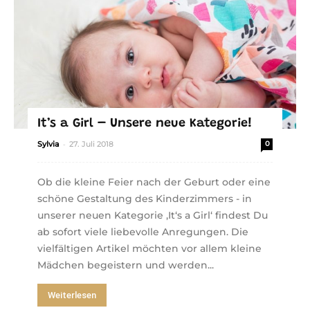
It’s a Girl – Unsere neue Kategorie!
-
Sylvia
27. Juli 2018
0
Ob die kleine Feier nach der Geburt oder eine
schöne Gestaltung des Kinderzimmers - in
unserer neuen Kategorie ‚It‘s a Girl‘ findest Du
ab sofort viele liebevolle Anregungen. Die
vielfältigen Artikel möchten vor allem kleine
Mädchen begeistern und werden...
Weiterlesen