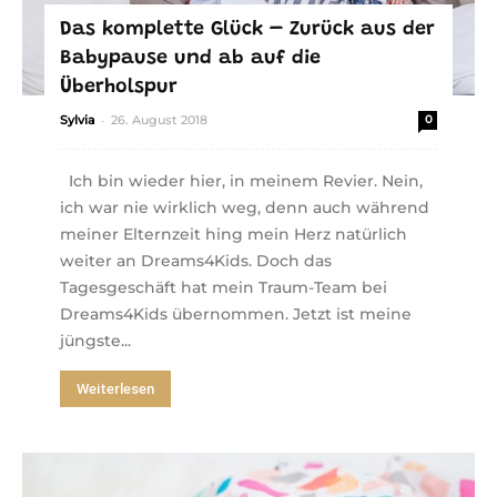
Das komplette Glück – Zurück aus der
Babypause und ab auf die
Überholspur
-
Sylvia
26. August 2018
0
Ich bin wieder hier, in meinem Revier. Nein,
ich war nie wirklich weg, denn auch während
meiner Elternzeit hing mein Herz natürlich
weiter an Dreams4Kids. Doch das
Tagesgeschäft hat mein Traum-Team bei
Dreams4Kids übernommen. Jetzt ist meine
jüngste...
Weiterlesen