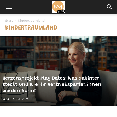
Start
Kindertraumland
KINDERTRAUMLAND
Herzensprojekt Play Dates: Was dahinter
steckt und wie ihr Vertriebsparter:innen
werden könnt
-
Gina
4. Juli 2024