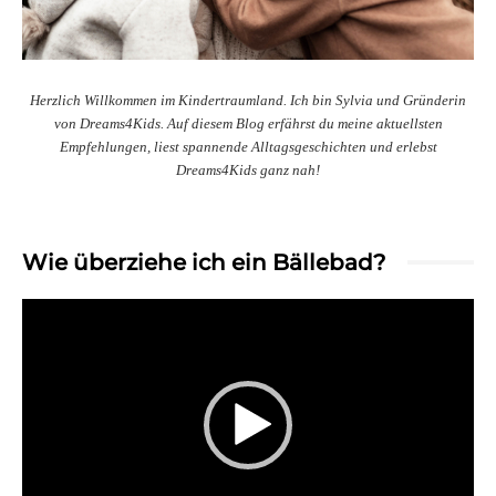
Herzlich Willkommen im Kindertraumland. Ich bin Sylvia und Gründerin
von Dreams4Kids. Auf diesem Blog erfährst du meine aktuellsten
Empfehlungen, liest spannende Alltagsgeschichten und erlebst
Dreams4Kids ganz nah!
Wie überziehe ich ein Bällebad?
Video-
Player