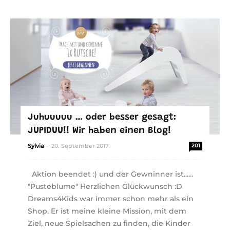
Juhuuuuu … oder besser gesagt:
JUPIDUU!! Wir haben einen Blog!
-
Sylvia
20. September 2017
201
Aktion beendet :) und der Gewninner ist......
"Pusteblume" Herzlichen Glückwunsch :D
Dreams4Kids war immer schon mehr als ein
Shop. Er ist meine kleine Mission, mit dem
Ziel, neue Spielsachen zu finden, die Kinder