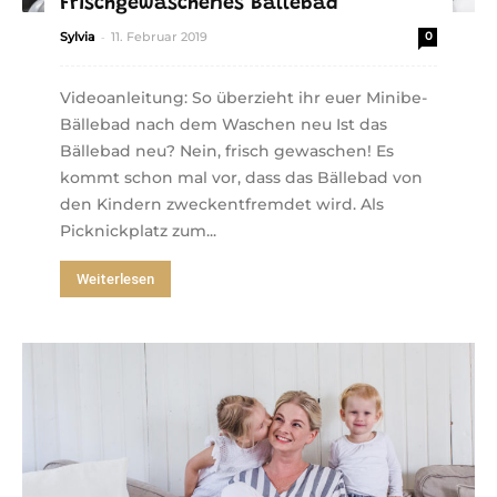
Frischgewaschenes Bällebad
-
Sylvia
11. Februar 2019
0
Videoanleitung: So überzieht ihr euer Minibe-
Bällebad nach dem Waschen neu Ist das
Bällebad neu? Nein, frisch gewaschen! Es
kommt schon mal vor, dass das Bällebad von
den Kindern zweckentfremdet wird. Als
Picknickplatz zum...
Weiterlesen