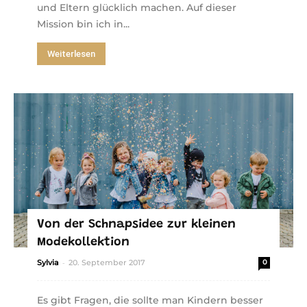
und Eltern glücklich machen. Auf dieser
Mission bin ich in...
Weiterlesen
Von der Schnapsidee zur kleinen
Modekollektion
-
Sylvia
20. September 2017
0
Es gibt Fragen, die sollte man Kindern besser