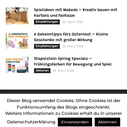
Spielideen mit Makedo – Kreativ bauen mit
Kartons und Fantasie
Empfehlungen
22. April 2026
6 Geheimtipps fürs Osternest – Kleine
Geschenke mit großer Wirkung
Empfehlungen
25. März 2026
Stapelstein Spring Specials –
Frühlingsfarben für Bewegung und Spiel
Aktionen
18. März 2026
Dieser Blog verwendet Cookies. Ohne Cookies ist der
Funktionsumfang des Blogs eingeschränkt.
Weitere Informationen zu Cookies erhält du in unserer
Kontakt
Kooperationen
Über mich
Impressum
Datenschutzerklärung
Einverstanden
Ablehnen