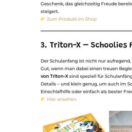
Geschenk, das gleichzeitig Freude berei
steigert.
Zum Produkt im Shop
3. Triton-X – Schoolies 
Der Schulanfang ist nicht nur aufregen
Gut, wenn man dabei einen treuen Begleit
von Triton-X
sind speziell für Schulanfän
Details – und klein genug, um auch im S
Einschlafhilfe oder einfach als bester Fre
Hier ansehen