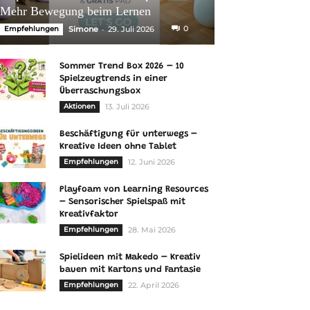
Mehr Bewegung beim Lernen
-
0
Empfehlungen
Simone
29. Juli 2026
Sommer Trend Box 2026 – 10
Spielzeugtrends in einer
Überraschungsbox
Aktionen
13. Juli 2026
Beschäftigung für unterwegs –
Kreative Ideen ohne Tablet
Empfehlungen
12. Juni 2026
Playfoam von Learning Resources
– Sensorischer Spielspaß mit
Kreativfaktor
Empfehlungen
28. Mai 2026
Spielideen mit Makedo – Kreativ
bauen mit Kartons und Fantasie
Empfehlungen
22. April 2026