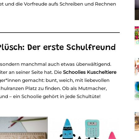
tet und die Vorfreude aufs Schreiben und Rechnen
Plüsch: Der erste Schulfreund
d, sondern manchmal auch etwas überwältigend.
er an seiner Seite hat. Die
Schoolies Kuscheltiere
ger*innen gemacht: bunt, weich, mit liebevollen
chulranzen Platz zu finden. Ob als Mutmacher,
und – ein Schoolie gehört in jede Schultüte!