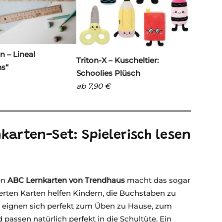
n – Lineal
Triton-X – Kuscheltier:
ns“
Schoolies Plüsch
ab 7,90 €
karten-Set: Spielerisch lesen
en
ABC Lernkarten von Trendhaus
macht das sogar
strierten Karten helfen Kindern, die Buchstaben zu
e eignen sich perfekt zum Üben zu Hause, zum
passen natürlich perfekt in die Schultüte. Ein