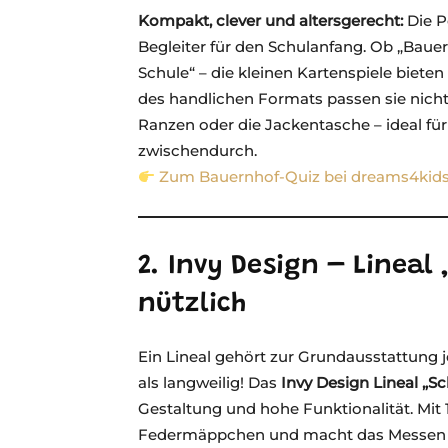
Kompakt, clever und altersgerecht:
Die P
Begleiter für den Schulanfang. Ob „Bauer
Schule“ – die kleinen Kartenspiele biete
des handlichen Formats passen sie nicht 
Ranzen oder die Jackentasche – ideal fü
zwischendurch.
Zum Bauernhof-Quiz bei dreams4kids
2. Invy Design – Lineal 
nützlich
Ein Lineal gehört zur Grundausstattung je
als langweilig! Das
Invy Design Lineal „S
Gestaltung und hohe Funktionalität. Mit 
Federmäppchen und macht das Messen un