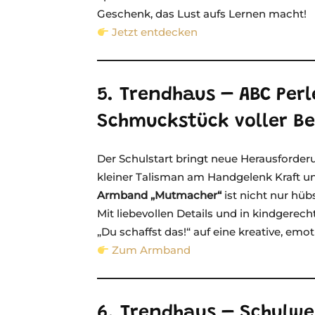
Geschenk, das Lust aufs Lernen macht!
Jetzt entdecken
5. Trendhaus – ABC Pe
Schmuckstück voller B
Der Schulstart bringt neue Herausforder
kleiner Talisman am Handgelenk Kraft u
Armband „Mutmacher“
ist nicht nur hü
Mit liebevollen Details und in kindgerech
„Du schaffst das!“ auf eine kreative, emot
Zum Armband
6. Trendhaus – Schulweg