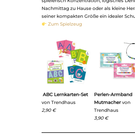
spielerisch Konzentration, logisches Den
Nachmittag zu Hause oder als kleine He
seiner kompakten Größe ein idealer Schul
Zum Spielzeug
ABC Lernkarten-Set
Perlen-Armband
von Trendhaus
Mutmacher
von
2,90 €
Trendhaus
3,90 €