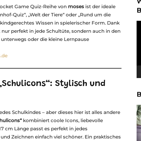
W
ocket Game Quiz-Reihe von
moses
ist der ideale
B
nhof-Quiz“, „Welt der Tiere“ oder „Rund um die
n kindgerechtes Wissen in spielerischer Form. Dank
Vi
Pl
nur perfekt in jede Schultüte, sondern auch in den
r unterwegs oder die kleine Lernpause
.de
„Schulicons“: Stylisch und
B
des Schulkindes – aber dieses hier ist alles andere
chulicons“
kombiniert coole Icons, liebevolle
17 cm Länge passt es perfekt in jedes
d Zeichnen einfach viel schöner. Ein praktisches