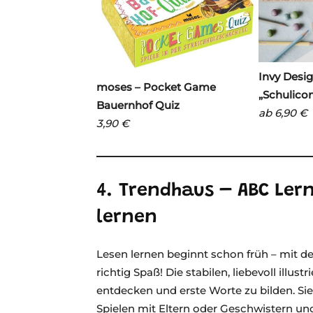
Invy Desig
moses – Pocket Game
„Schulico
Bauernhof Quiz
ab 6,90 €
3,90 €
4. Trendhaus – ABC Lern
lernen
Lesen lernen beginnt schon früh – mit d
richtig Spaß! Die stabilen, liebevoll illu
entdecken und erste Worte zu bilden. Si
Spielen mit Eltern oder Geschwistern und 