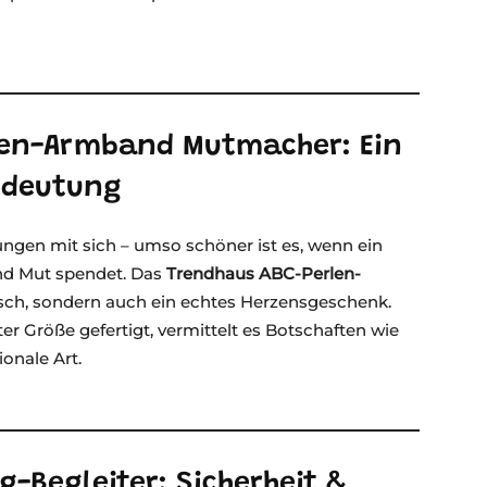
rlen-Armband Mutmacher: Ein
edeutung
ungen mit sich – umso schöner ist es, wenn ein
nd Mut spendet. Das
Trendhaus ABC-Perlen-
bsch, sondern auch ein echtes Herzensgeschenk.
ter Größe gefertigt, vermittelt es Botschaften wie
ionale Art.
-Begleiter: Sicherheit &