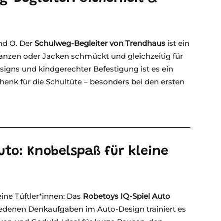
nd O. Der
Schulweg-Begleiter von Trendhaus
ist ein
ranzen oder Jacken schmückt und gleichzeitig für
esigns und kindgerechter Befestigung ist es ein
henk für die Schultüte – besonders bei den ersten
Auto: Knobelspaß für kleine
ine Tüftler*innen: Das
Robetoys IQ-Spiel Auto
hiedenen Denkaufgaben im Auto-Design trainiert es