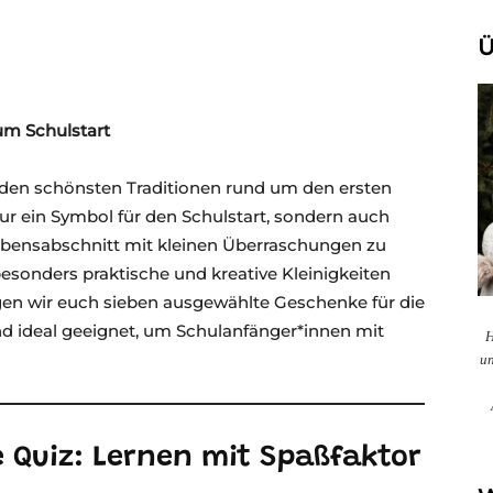
Ü
um Schulstart
den schönsten Traditionen rund um den ersten
nur ein Symbol für den Schulstart, sondern auch
Lebensabschnitt mit kleinen Überraschungen zu
besonders praktische und kreative Kleinigkeiten
igen wir euch sieben ausgewählte Geschenke für die
und ideal geeignet, um Schulanfänger*innen mit
H
un
 Quiz: Lernen mit Spaßfaktor