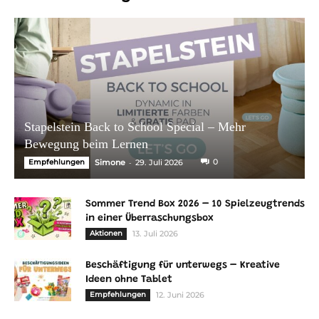
Stapelstein Back to School Special – Mehr
Bewegung beim Lernen
-
0
Empfehlungen
Simone
29. Juli 2026
Sommer Trend Box 2026 – 10 Spielzeugtrends
in einer Überraschungsbox
Aktionen
13. Juli 2026
Beschäftigung für unterwegs – Kreative
Ideen ohne Tablet
Empfehlungen
12. Juni 2026