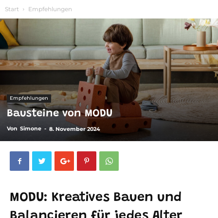
Start
Empfehlungen
Empfehlungen
Bausteine von MODU
Von
Simone
-
8. November 2024
MODU: Kreatives Bauen und
Balancieren für jedes Alter