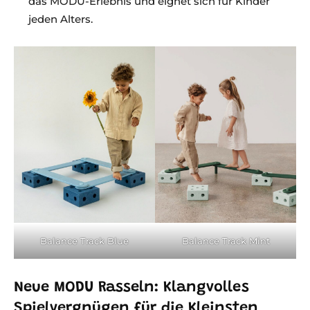
das MODU-Erlebnis und eignet sich für Kinder
jeden Alters.
Balance Track Blue
Balance Track Mint
Neue MODU Rasseln: Klangvolles
Spielvergnügen für die Kleinsten