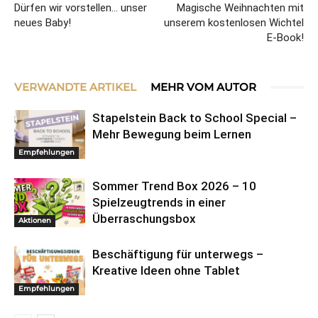
Dürfen wir vorstellen… unser
Magische Weihnachten mit
neues Baby!
unserem kostenlosen Wichtel
E-Book!
VERWANDTE ARTIKEL
MEHR VOM AUTOR
Stapelstein Back to School Special –
Mehr Bewegung beim Lernen
Empfehlungen
Sommer Trend Box 2026 – 10
Spielzeugtrends in einer
Überraschungsbox
Aktionen
Beschäftigung für unterwegs –
Kreative Ideen ohne Tablet
Empfehlungen