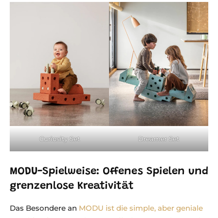
Dreamer Set
Curiosity Set
MODU-Spielweise: Offenes Spielen und
grenzenlose Kreativität
Das Besondere an
MODU ist die simple, aber geniale