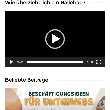
Wie überziehe ich ein Bällebad?
Video-
Player
00:00
01:39
Beliebte Beiträge