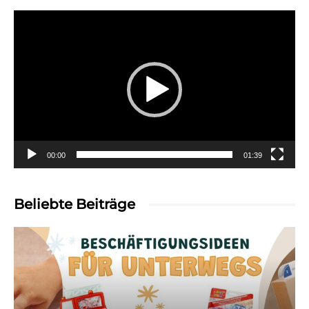
Video-
Player
00:00
01:39
Beliebte Beiträge