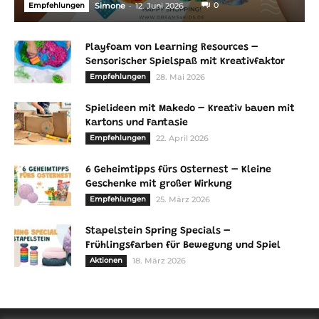
-
0
Empfehlungen
Simone
12. Juni 2026
Playfoam von Learning Resources –
Sensorischer Spielspaß mit Kreativfaktor
Empfehlungen
28. Mai 2026
Spielideen mit Makedo – Kreativ bauen mit
Kartons und Fantasie
Empfehlungen
22. April 2026
6 Geheimtipps fürs Osternest – Kleine
Geschenke mit großer Wirkung
Empfehlungen
25. März 2026
Stapelstein Spring Specials –
Frühlingsfarben für Bewegung und Spiel
Aktionen
18. März 2026