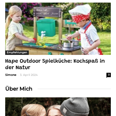
Empfehlungen
Hape Outdoor Spielküche: Kochspaß in
der Natur
-
Simone
3. April 2024
0
Über Mich