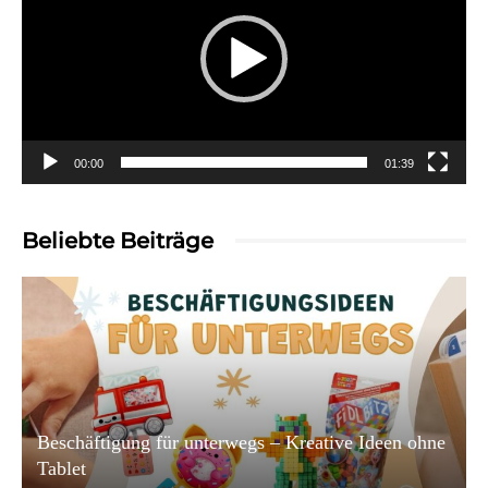
00:00
01:39
Beliebte Beiträge
Beschäftigung für unterwegs – Kreative Ideen ohne
Tablet