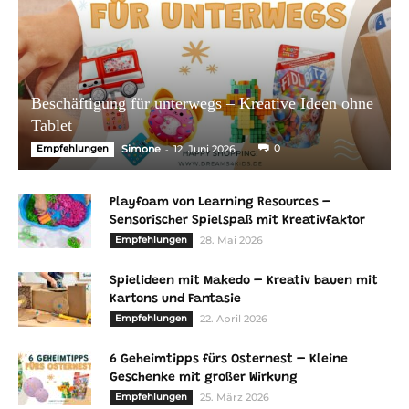
Beschäftigung für unterwegs – Kreative Ideen ohne
Tablet
-
0
Empfehlungen
Simone
12. Juni 2026
Playfoam von Learning Resources –
Sensorischer Spielspaß mit Kreativfaktor
Empfehlungen
28. Mai 2026
Spielideen mit Makedo – Kreativ bauen mit
Kartons und Fantasie
Empfehlungen
22. April 2026
6 Geheimtipps fürs Osternest – Kleine
Geschenke mit großer Wirkung
Empfehlungen
25. März 2026