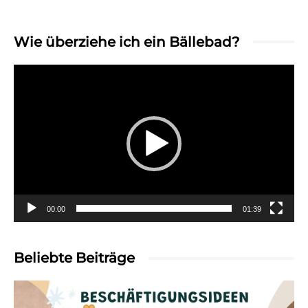
Wie überziehe ich ein Bällebad?
Video-
Player
00:00
01:39
Beliebte Beiträge