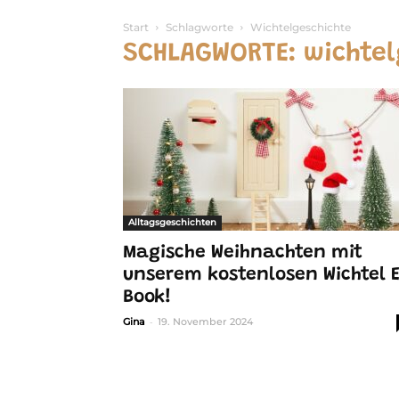
Start
Schlagworte
Wichtelgeschichte
SCHLAGWORTE: wichtel
Alltagsgeschichten
Magische Weihnachten mit
unserem kostenlosen Wichtel 
Book!
-
Gina
19. November 2024