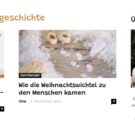
geschichte
Ü
Familienzeit
Wie die Weihnachtswichtel zu
E-
den Menschen kamen
H
-
Gina
3. November 2022
0
un
0