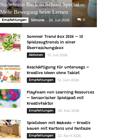
Stapelstein Back to School Special –
Mehr Bewegung beim Lernen
-
0
Empfehlungen
Simone
29. Juli 2026
Sommer Trend Box 2026 – 10
Spielzeugtrends in einer
Überraschungsbox
Aktionen
13. Juli 2026
Beschäftigung für unterwegs –
Kreative Ideen ohne Tablet
Empfehlungen
12. Juni 2026
Playfoam von Learning Resources
– Sensorischer Spielspaß mit
Kreativfaktor
Empfehlungen
28. Mai 2026
Spielideen mit Makedo – Kreativ
bauen mit Kartons und Fantasie
Empfehlungen
22. April 2026