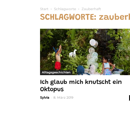
Start
Schlagworte
Zauberhaft
SCHLAGWORTE: zauber
Alltagsgeschichten
Ich glaub mich knutscht ein
Oktopus
-
Sylvia
8. März 2019