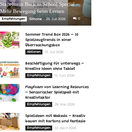
Stapelstein Back to School Special –
Mehr Bewegung beim Lernen
-
0
Empfehlungen
Simone
29. Juli 2026
Sommer Trend Box 2026 – 10
Spielzeugtrends in einer
Überraschungsbox
Aktionen
13. Juli 2026
Beschäftigung für unterwegs –
Kreative Ideen ohne Tablet
Empfehlungen
12. Juni 2026
Playfoam von Learning Resources
– Sensorischer Spielspaß mit
Kreativfaktor
Empfehlungen
28. Mai 2026
Spielideen mit Makedo – Kreativ
bauen mit Kartons und Fantasie
Empfehlungen
22. April 2026