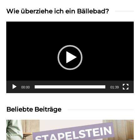
Wie überziehe ich ein Bällebad?
Video-
Player
00:00
01:39
Beliebte Beiträge