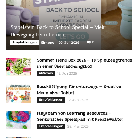
Stapelstein Back to School Special – Mehr
Bewegung beim Lernen
-
0
Empfehlungen
Simone
29. Juli 2026
Sommer Trend Box 2026 – 10 Spielzeugtrends
in einer Überraschungsbox
Aktionen
13. Juli 2026
Beschäftigung für unterwegs – Kreative
Ideen ohne Tablet
Empfehlungen
12. Juni 2026
Playfoam von Learning Resources –
Sensorischer Spielspaß mit Kreativfaktor
Empfehlungen
28. Mai 2026