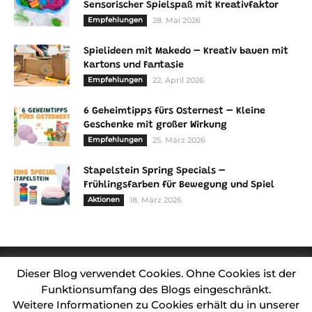
Sensorischer Spielspaß mit Kreativfaktor
Empfehlungen
28. Mai 2026
Spielideen mit Makedo – Kreativ bauen mit
Kartons und Fantasie
Empfehlungen
22. April 2026
6 Geheimtipps fürs Osternest – Kleine
Geschenke mit großer Wirkung
Empfehlungen
25. März 2026
Stapelstein Spring Specials –
Frühlingsfarben für Bewegung und Spiel
Aktionen
18. März 2026
Dieser Blog verwendet Cookies. Ohne Cookies ist der
Funktionsumfang des Blogs eingeschränkt.
Weitere Informationen zu Cookies erhält du in unserer