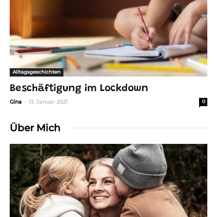
Alltagsgeschichten
Beschäftigung im Lockdown
-
Gina
13. Januar 2021
0
Über Mich