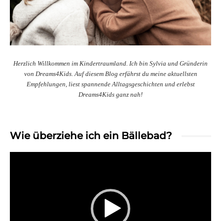
Herzlich Willkommen im Kindertraumland. Ich bin Sylvia und Gründerin
von Dreams4Kids. Auf diesem Blog erfährst du meine aktuellsten
Empfehlungen, liest spannende Alltagsgeschichten und erlebst
Dreams4Kids ganz nah!
Wie überziehe ich ein Bällebad?
Video-
Player