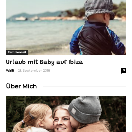
Familienzeit
Urlaub mit Baby auf Ibiza
-
Walli
21. September 2018
0
Über Mich