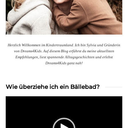
Herzlich Willkommen im Kindertraumland. Ich bin Sylvia und Gründerin
von Dreams4Kids. Auf diesem Blog erfährst du meine aktuellsten
Empfehlungen, liest spannende Alltagsgeschichten und erlebst
Dreams4Kids ganz nah!
Wie überziehe ich ein Bällebad?
Video-
Player