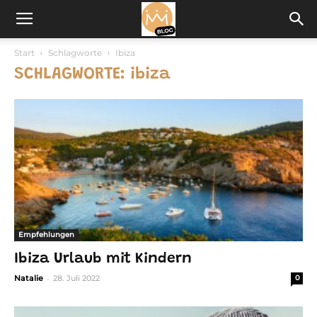
Start
Schlagworte
Ibiza
SCHLAGWORTE: ibiza
Empfehlungen
Ibiza Urlaub mit Kindern
-
Natalie
28. Juli 2022
0