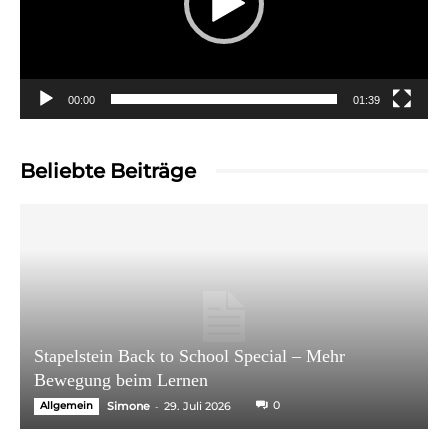
00:00
01:39
Beliebte Beiträge
Stapelstein Back to School Special – Mehr
Bewegung beim Lernen
-
0
Allgemein
Simone
29. Juli 2026