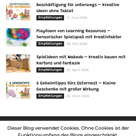
Beschäftigung für unterwegs – Kreative
Ideen ohne Tablet
Empfehlungen
12. Juni 2026
Playfoam von Learning Resources –
Sensorischer Spielspaß mit Kreativfaktor
Empfehlungen
28. Mai 2026
Spielideen mit Makedo – Kreativ bauen mit
Kartons und Fantasie
Empfehlungen
22. April 2026
6 Geheimtipps fürs Osternest – Kleine
Geschenke mit großer Wirkung
Empfehlungen
25. März 2026
Dieser Blog verwendet Cookies. Ohne Cookies ist der
Funktionsumfang des Blogs eingeschränkt.