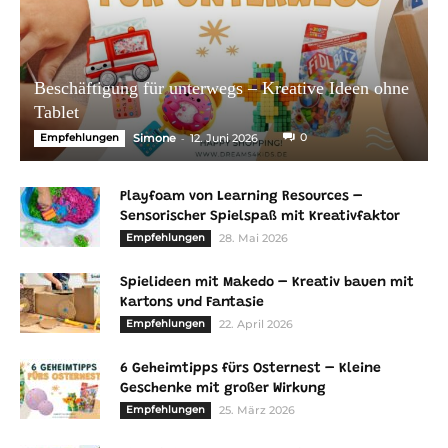
Beschäftigung für unterwegs – Kreative Ideen ohne
Tablet
-
0
Empfehlungen
Simone
12. Juni 2026
Playfoam von Learning Resources –
Sensorischer Spielspaß mit Kreativfaktor
Empfehlungen
28. Mai 2026
Spielideen mit Makedo – Kreativ bauen mit
Kartons und Fantasie
Empfehlungen
22. April 2026
6 Geheimtipps fürs Osternest – Kleine
Geschenke mit großer Wirkung
Empfehlungen
25. März 2026