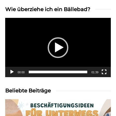
Wie überziehe ich ein Bällebad?
Video-
Player
00:00
01:39
Beliebte Beiträge