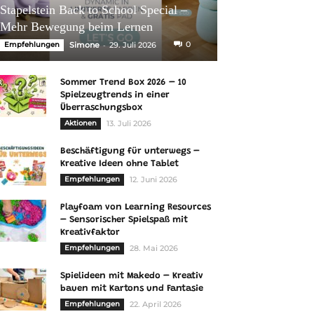
Stapelstein Back to School Special –
Mehr Bewegung beim Lernen
-
0
Empfehlungen
Simone
29. Juli 2026
Sommer Trend Box 2026 – 10
Spielzeugtrends in einer
Überraschungsbox
Aktionen
13. Juli 2026
Beschäftigung für unterwegs –
Kreative Ideen ohne Tablet
Empfehlungen
12. Juni 2026
Playfoam von Learning Resources
– Sensorischer Spielspaß mit
Kreativfaktor
Empfehlungen
28. Mai 2026
Spielideen mit Makedo – Kreativ
bauen mit Kartons und Fantasie
Empfehlungen
22. April 2026