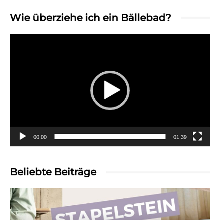
Wie überziehe ich ein Bällebad?
Video-
Player
00:00
01:39
Beliebte Beiträge