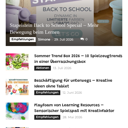
Stapelstein Back to School Special – Mehr
Bewegung beim Lernen
-
0
Empfehlungen
Simone
29. Juli 2026
Sommer Trend Box 2026 – 10 Spielzeugtrends
in einer Überraschungsbox
Aktionen
13. Juli 2026
Beschäftigung für unterwegs – Kreative
Ideen ohne Tablet
Empfehlungen
12. Juni 2026
Playfoam von Learning Resources –
Sensorischer Spielspaß mit Kreativfaktor
Empfehlungen
28. Mai 2026