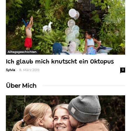
Alltagsgeschichten
Ich glaub mich knutscht ein Oktopus
-
Sylvia
8. März 2019
0
Über Mich