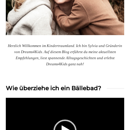
Herzlich Willkommen im Kindertraumland. Ich bin Sylvia und Gründerin
von Dreams4Kids. Auf diesem Blog erfährst du meine aktuellsten
Empfehlungen, liest spannende Alltagsgeschichten und erlebst
Dreams4Kids ganz nah!
Wie überziehe ich ein Bällebad?
Video-
Player