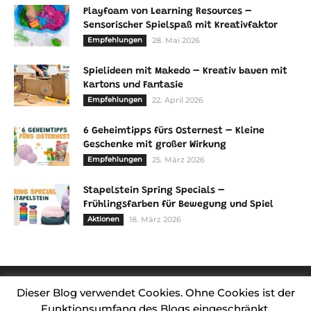
Playfoam von Learning Resources –
Sensorischer Spielspaß mit Kreativfaktor
Empfehlungen
28. Mai 2026
Spielideen mit Makedo – Kreativ bauen mit
Kartons und Fantasie
Empfehlungen
22. April 2026
6 Geheimtipps fürs Osternest – Kleine
Geschenke mit großer Wirkung
Empfehlungen
25. März 2026
Stapelstein Spring Specials –
Frühlingsfarben für Bewegung und Spiel
Aktionen
18. März 2026
Dieser Blog verwendet Cookies. Ohne Cookies ist der
Funktionsumfang des Blogs eingeschränkt.