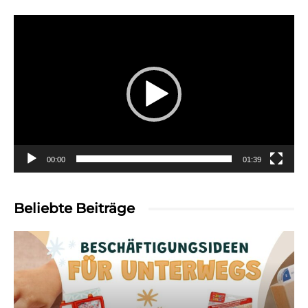
Video-
Player
00:00
01:39
Beliebte Beiträge