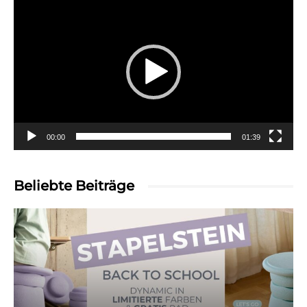
Player
00:00
01:39
Beliebte Beiträge