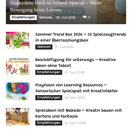
Stapelstein Back to School Special – Mehr
Bewegung beim Lernen
-
0
Empfehlungen
Simone
29. Juli 2026
Sommer Trend Box 2026 – 10 Spielzeugtrends
in einer Überraschungsbox
Aktionen
13. Juli 2026
Beschäftigung für unterwegs – Kreative
Ideen ohne Tablet
Empfehlungen
12. Juni 2026
Playfoam von Learning Resources –
Sensorischer Spielspaß mit Kreativfaktor
Empfehlungen
28. Mai 2026
Spielideen mit Makedo – Kreativ bauen mit
Kartons und Fantasie
Empfehlungen
22. April 2026