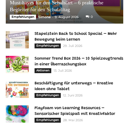
Must-haves für den Schulstart – 6 praktische
Begleiter für den Schulalltag
-
0
Empfehlungen
Simone
9. August 2026
Stapelstein Back to School Special – Mehr
Bewegung beim Lernen
Empfehlungen
29. Juli 2026
Sommer Trend Box 2026 – 10 Spielzeugtrends
in einer Überraschungsbox
Aktionen
13. Juli 2026
Beschäftigung für unterwegs – Kreative
Ideen ohne Tablet
Empfehlungen
12. Juni 2026
Playfoam von Learning Resources –
Sensorischer Spielspaß mit Kreativfaktor
Empfehlungen
28. Mai 2026