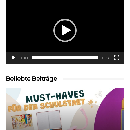
Player
00:00
01:39
Beliebte Beiträge