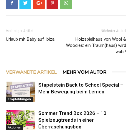
Vorheriger Artikel
Nächster Artikel
Urlaub mit Baby auf Ibiza
Holzspielhaus von Wool &
Woodies: ein Traum(haus) wird
wahr!
VERWANDTE ARTIKEL
MEHR VOM AUTOR
Stapelstein Back to School Special –
Mehr Bewegung beim Lernen
Empfehlungen
Sommer Trend Box 2026 – 10
Spielzeugtrends in einer
Überraschungsbox
Aktionen