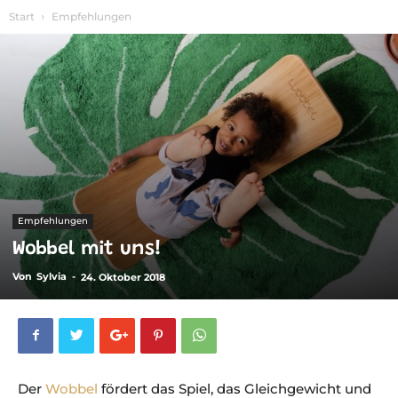
Start
Empfehlungen
Empfehlungen
Wobbel mit uns!
Von
Sylvia
-
24. Oktober 2018
Der
Wobbel
fördert das Spiel, das Gleichgewicht und