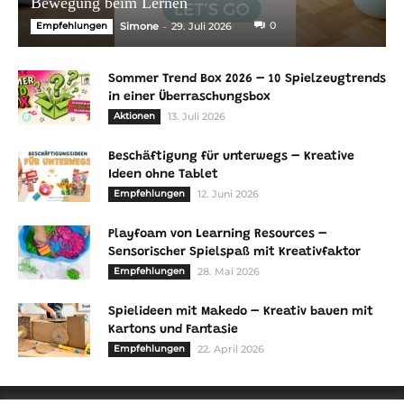
Bewegung beim Lernen
-
0
Empfehlungen
Simone
29. Juli 2026
Sommer Trend Box 2026 – 10 Spielzeugtrends
in einer Überraschungsbox
Aktionen
13. Juli 2026
Beschäftigung für unterwegs – Kreative
Ideen ohne Tablet
Empfehlungen
12. Juni 2026
Playfoam von Learning Resources –
Sensorischer Spielspaß mit Kreativfaktor
Empfehlungen
28. Mai 2026
Spielideen mit Makedo – Kreativ bauen mit
Kartons und Fantasie
Empfehlungen
22. April 2026