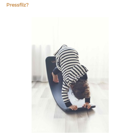
Pressfilz?