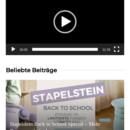
00:00
01:39
Beliebte Beiträge
Stapelstein Back to School Special – Mehr