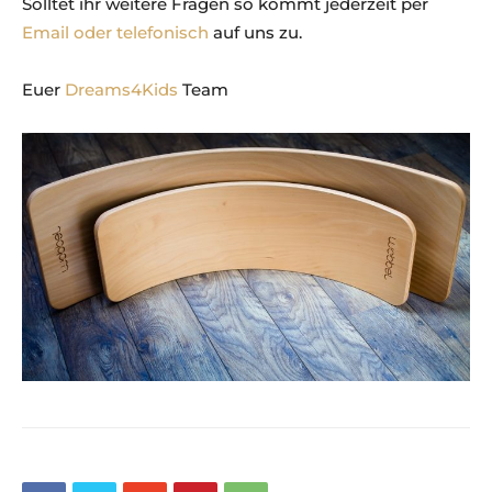
Solltet ihr weitere Fragen so kommt jederzeit per
Email oder telefonisch
auf uns zu.
Euer
Dreams4Kids
Team