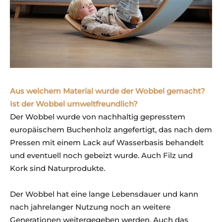
Aus welchem Material wurde der Wobbel gemacht?
Ist der Wobbel
umweltfreundlich?
Der Wobbel wurde von nachhaltig gepresstem
europäischem Buchenholz angefertigt, das nach dem
Pressen mit einem Lack auf Wasserbasis behandelt
und eventuell noch gebeizt wurde. Auch Filz und
Kork sind Naturprodukte.
Der Wobbel hat eine lange Lebensdauer und kann
nach jahrelanger Nutzung noch an weitere
Generationen weitergegeben werden. Auch das