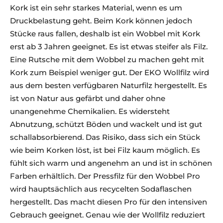
Kork ist ein sehr starkes Material, wenn es um
Druckbelastung geht. Beim Kork können jedoch
Stücke raus fallen, deshalb ist ein Wobbel mit Kork
erst ab 3 Jahren geeignet. Es ist etwas steifer als Filz.
Eine Rutsche mit dem Wobbel zu machen geht mit
Kork zum Beispiel weniger gut. Der EKO Wollfilz wird
aus dem besten verfügbaren Naturfilz hergestellt. Es
ist von Natur aus gefärbt und daher ohne
unangenehme Chemikalien. Es widersteht
Abnutzung, schützt Böden und wackelt und ist gut
schallabsorbierend. Das Risiko, dass sich ein Stück
wie beim Korken löst, ist bei Filz kaum möglich. Es
fühlt sich warm und angenehm an und ist in schönen
Farben erhältlich. Der Pressfilz für den Wobbel Pro
wird hauptsächlich aus recycelten Sodaflaschen
hergestellt. Das macht diesen Pro für den intensiven
Gebrauch geeignet. Genau wie der Wollfilz reduziert