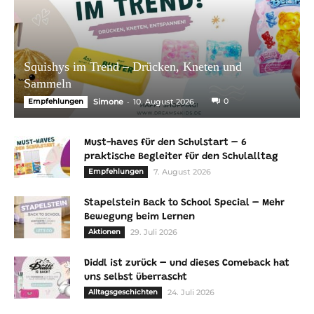
Squishys im Trend – Drücken, Kneten und
Sammeln
-
0
Empfehlungen
Simone
10. August 2026
Must-haves für den Schulstart – 6
praktische Begleiter für den Schulalltag
Empfehlungen
7. August 2026
Stapelstein Back to School Special – Mehr
Bewegung beim Lernen
Aktionen
29. Juli 2026
Diddl ist zurück – und dieses Comeback hat
uns selbst überrascht
Alltagsgeschichten
24. Juli 2026