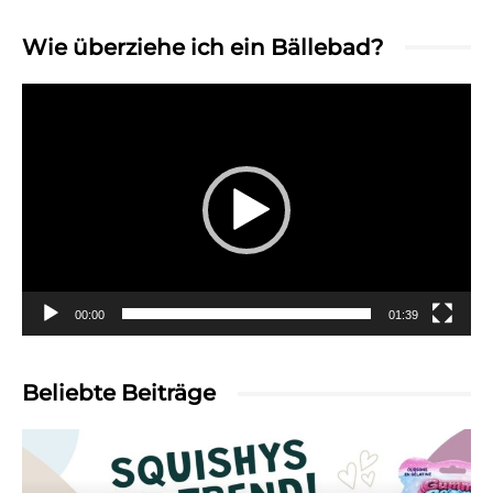
Wie überziehe ich ein Bällebad?
Video-
Player
00:00
01:39
Beliebte Beiträge