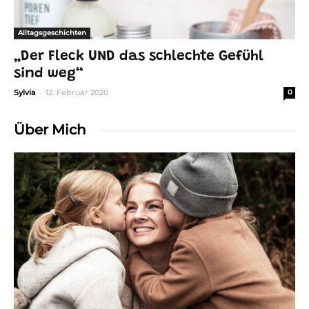
Alltagsgeschichten
„Der Fleck UND das schlechte Gefühl
sind weg“
-
Sylvia
12. Februar 2020
0
Über Mich